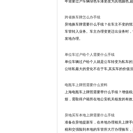
年需要过户车辆绿色车漆更改为其他颜色,
跨省换车牌怎么办手续
异地换车牌需要什么手续？在车主不变的情
车管转入业务。车主办理变更迁出业务时，
发地办理。
单位车过户给个人需要什么手续
单位车辆过户给个人就是公车转变为私车的过
公转私最大的变化不在于车,其实车的价值
电瓶车上牌照需要什么资料
上海电瓶车上牌照需要带什么手续？增值税
烦，需取得户籍所在地公安机关核发的有效
异地买车本地上牌需要什么手续
准备在异地提新车，在本地办理相关上牌手
税和交强险到本地的车管所大厅办理验车，