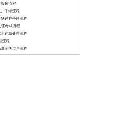
车报废流程
过户手续流程
车辆过户手续流程
驶证考试流程
汽车违章处理流程
办理流程
亲属车辆过户流程