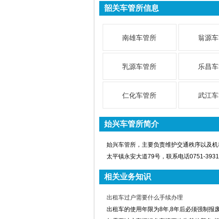
韶关车管所信息
南雄车管所
翁源车
乳源车管所
乐昌车
仁化车管所
武江车
始兴车管所简介
始兴车管所，主要负责维护交通秩序以及机
太平镇永安大道79号，联系电话0751-39315
相关业务知识
出租车过户需要什么手续办理
出租车的使用年限为8年,8年后必须强制报