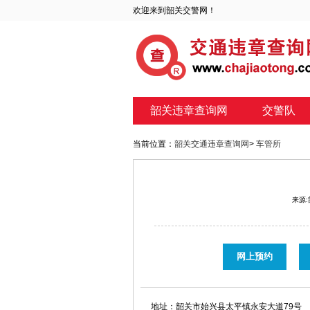
欢迎来到韶关交警网！
韶关违章查询网
交警队
当前位置：
韶关交通违章查询网
>
车管所
来源
网上预约
地址：
韶关市始兴县太平镇永安大道79号