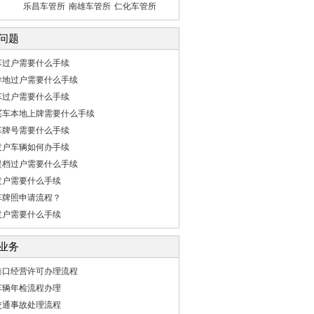
乐昌车管所
南雄车管所
仁化车管所
问题
车过户需要什么手续
异地过户需要什么手续
车过户需要什么手续
买车本地上牌需要什么手续
车牌号需要什么手续
过户车辆如何办手续
提档过户需要什么手续
过户需要什么手续
车牌照申请流程？
过户需要什么手续
业务
港口经营许可办理流程
车辆年检流程办理
交通事故处理流程